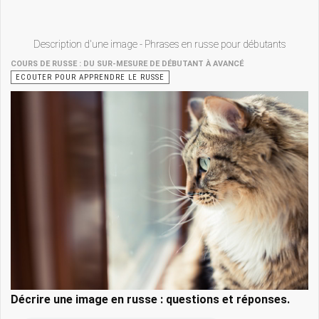
Description d'une image - Phrases en russe pour débutants
COURS DE RUSSE : DU SUR-MESURE DE DÉBUTANT À AVANCÉ
ECOUTER POUR APPRENDRE LE RUSSE
Décrire une image en russe : questions et réponses.