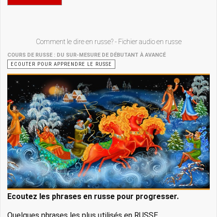
Comment le dire en russe? - Fichier audio en russe
COURS DE RUSSE : DU SUR-MESURE DE DÉBUTANT À AVANCÉ
ECOUTER POUR APPRENDRE LE RUSSE
Ecoutez les phrases en russe pour progresser.
Quelques phrases les plus utilisés en RUSSE.