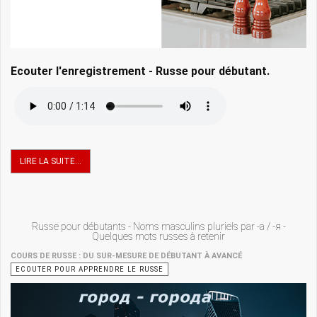
Ecouter l'enregistrement - Russe pour débutant.
LIRE LA SUITE...
Russe pour débutants - Noms masculins pluriels par -a / -я -
Quelques mots russes à retenir
COURS DE RUSSE : DU SUR-MESURE DE DÉBUTANT À AVANCÉ
ECOUTER POUR APPRENDRE LE RUSSE