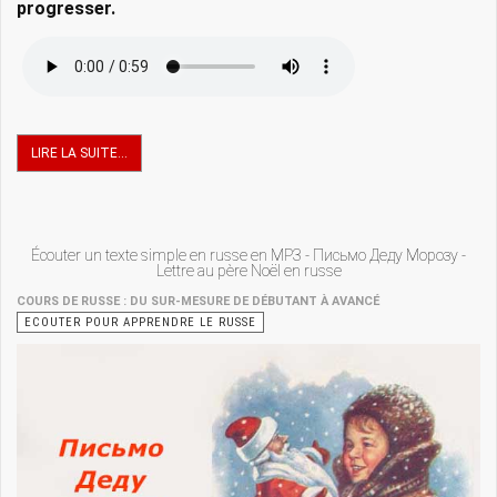
progresser.
LIRE LA SUITE...
Écouter un texte simple en russe en MP3 - Письмо Деду Морозу -
Lettre au père Noël en russe
COURS DE RUSSE : DU SUR-MESURE DE DÉBUTANT À AVANCÉ
ECOUTER POUR APPRENDRE LE RUSSE