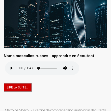
Noms masculins russes - apprendre en écoutant:
LIRE LA SUITE...
Métro de Moscou - Exercice de compréhension audio pour débutants