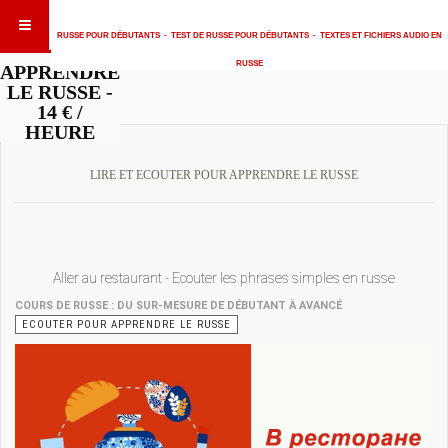
RUSSE POUR DÉBUTANTS
-
TEST DE RUSSE POUR DÉBUTANTS
-
TEXTES ET FICHIERS AUDIO EN
RUSSE
APPRENDRE
LE RUSSE -
14 € /
HEURE
LIRE ET ECOUTER POUR APPRENDRE LE RUSSE
Aller au restaurant - Ecouter les phrases simples en russe
COURS DE RUSSE : DU SUR-MESURE DE DÉBUTANT À AVANCÉ
ECOUTER POUR APPRENDRE LE RUSSE