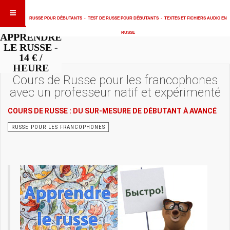
RUSSE POUR DÉBUTANTS
-
TEST DE RUSSE POUR DÉBUTANTS
-
TEXTES ET FICHIERS AUDIO EN
RUSSE
APPRENDRE
LE RUSSE -
14 € /
HEURE
Cours de Russe pour les francophones
avec un professeur natif et expérimenté
COURS DE RUSSE : DU SUR-MESURE DE DÉBUTANT À AVANCÉ
RUSSE POUR LES FRANCOPHONES