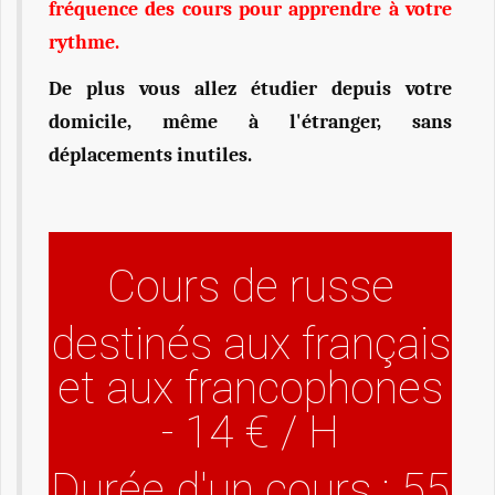
fréquence des cours pour apprendre à votre
rythme.
De plus vous allez étudier depuis votre
domicile, même à l'étranger, sans
déplacements inutiles.
Cours de russe
destinés aux français
et aux francophones
- 14 € / H
Durée d'un cours : 55