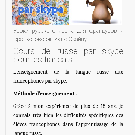
Уроки русского языка для французов и
франкоговорящих по Скайпу
Cours de russe par skype
pour les français
L'enseignement de la langue russe aux
francophones par skype.
Méthode d’enseignement :
Grâce à mon expérience de plus de 18 ans, je
connais très bien les difficultés spécifiques des
élèves francophones dans l’apprentissage de la
langue russe.