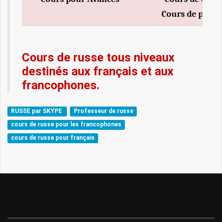
Cours de prono
Cours de russe tous niveaux
destinés aux français et aux
francophones.
RUSSE par SKYPE
Professeur de russe
cours de russe pour les francophones
cours de russe pour français