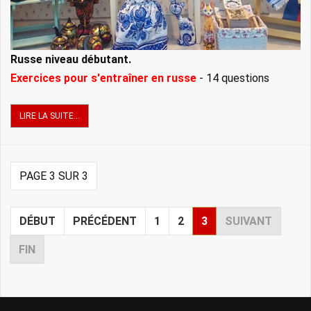
Russe niveau débutant.
Exercices pour s'entraîner en russe
- 14 questions
LIRE LA SUITE...
PAGE 3 SUR 3
DÉBUT
PRÉCÉDENT
1
2
3
SUIVANT
FIN