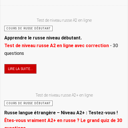
Test de niveau russe A2 en ligne
COURS DE RUSSE DÉBUTANT
Apprendre le russe niveau débutant.
Test de niveau russe A2 en ligne avec correction
- 30
questions
LIRE LA SUITE...
Test de niveau russe A2+ en ligne
COURS DE RUSSE DÉBUTANT
Russe langue étrangère – Niveau A2+ : Testez-vous !
Êtes-vous vraiment A2+ en russe ? Le grand quiz de 30