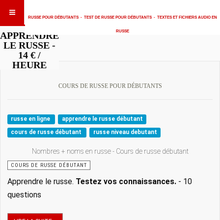
RUSSE POUR DÉBUTANTS
-
TEST DE RUSSE POUR DÉBUTANTS
-
TEXTES ET FICHIERS AUDIO EN
RUSSE
APPRENDRE
LE RUSSE -
14 € /
HEURE
COURS DE RUSSE POUR DÉBUTANTS
russe en ligne
apprendre le russe débutant
cours de russe débutant
russe niveau debutant
Nombres + noms en russe - Cours de russe débutant
COURS DE RUSSE DÉBUTANT
Apprendre le russe.
Testez vos connaissances.
- 10
questions