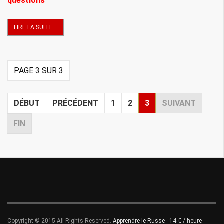
questions
LIRE LA SUITE...
PAGE 3 SUR 3
DÉBUT
PRÉCÉDENT
1
2
3
SUIVANT
FIN
Copyright © 2015 All Rights Reserved.
Apprendre le Russe - 14 € / heure