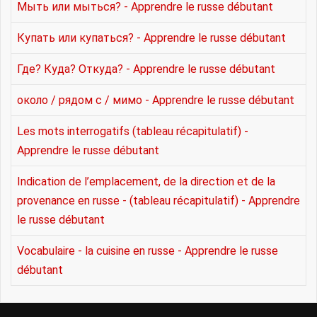
Мыть или мыться? - Apprendre le russe débutant
Купать или купаться? - Apprendre le russe débutant
Где? Куда? Откуда? - Apprendre le russe débutant
около / рядом с / мимо - Apprendre le russe débutant
Les mots interrogatifs (tableau récapitulatif) -
Apprendre le russe débutant
Indication de l’emplacement, de la direction et de la
provenance en russe - (tableau récapitulatif) - Apprendre
le russe débutant
Vocabulaire - la cuisine en russe - Apprendre le russe
débutant