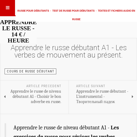
RUSSE POUR DÉBUTANTS
-
TEST DE RUSSE POUR DÉBUTANTS
-
TEXTES ET FICHIERS AUDIO EN
RUSSE
APPRENDRE
LE RUSSE -
14 € /
HEURE
Apprendre le russe débutant A1 - Les
verbes de mouvement au présent.
COURS DE RUSSE DÉBUTANT
ARTICLE PRECEDENT
ARTICLE SUIVANT
Apprendre le russe de niveau
Apprendre le russe débutant -
débutant A1 - Choisir le bon
L'instrumental -
adverbe en russe.
Творительный падеж
Apprendre le russe de niveau débutant A1 -
Les
exercices de russe pour réviser les verbes