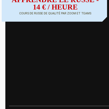
14 € / HEURE
COURS DE RUSSE DE QUALITÉ PAR ZOOM ET TEAMS