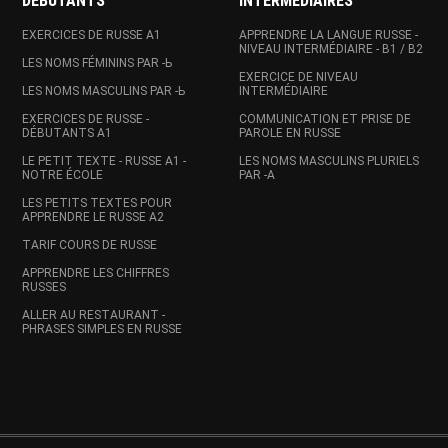
DÉBUTANTS
INTERMÉDIAIRES
EXERCICES DE RUSSE A1
APPRENDRE LA LANGUE RUSSE -
NIVEAU INTERMÉDIAIRE - B1 / B2
LES NOMS FÉMININS PAR -Ь
EXERCICE DE NIVEAU
LES NOMS MASCULINS PAR -Ь
INTERMÉDIAIRE
EXERCICES DE RUSSE -
COMMUNICATION ET PRISE DE
DÉBUTANTS A1
PAROLE EN RUSSE
LE PETIT TEXTE - RUSSE A1 -
LES NOMS MASCULINS PLURIELS
NOTRE ÉCOLE
PAR -A
LES PETITS TEXTES POUR
APPRENDRE LE RUSSE A2
TARIF COURS DE RUSSE
APPRENDRE LES CHIFFRES
RUSSES
ALLER AU RESTAURANT -
PHRASES SIMPLES EN RUSSE