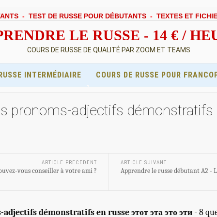
TANTS
-
TEST DE RUSSE POUR DÉBUTANTS
-
TEXTES ET FICHI
RENDRE LE RUSSE - 14 € / H
COURS DE RUSSE DE QUALITÉ PAR ZOOM ET TEAMS
RUSSE INTERMÉDIAIRE
COURS DE RUSSE POUR FRANCO
es pronoms-adjectifs démonstratifs
ARTICLE PRECEDENT
ARTICLE SUIVANT
ouvez-vous conseiller à votre ami ?
Apprendre le russe débutant A2 - 
-adjectifs démonstratifs en russe этот эта это эти
- 8 qu