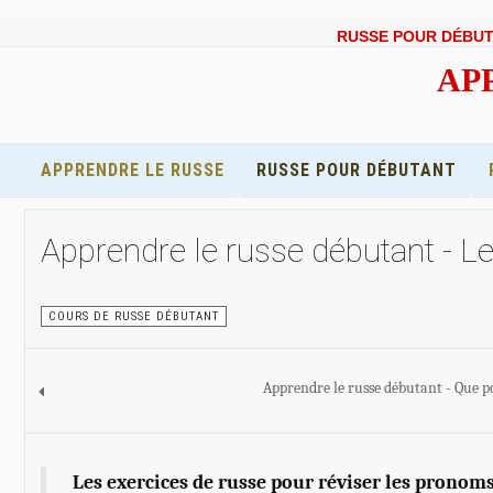
RUSSE POUR DÉBU
APP
APPRENDRE LE RUSSE
RUSSE POUR DÉBUTANT
Apprendre le russe débutant - L
COURS DE RUSSE DÉBUTANT
Apprendre le russe débutant - Que p
Les exercices de russe pour réviser les pronoms