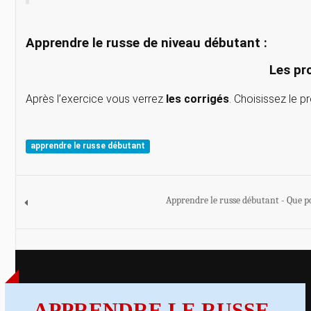
Apprendre le russe de niveau débutant :
Les pr
Après l’exercice vous verrez
les corrigés
. Choisissez le p
apprendre le russe débutant
Apprendre le russe débutant - Que p
APPRENDRE LE RUSSE -