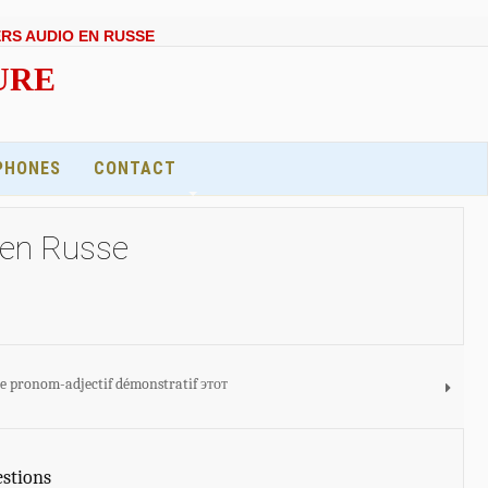
ERS AUDIO EN RUSSE
EURE
PHONES
CONTACT
 en Russe
Le pronom-adjectif démonstratif этот
estions