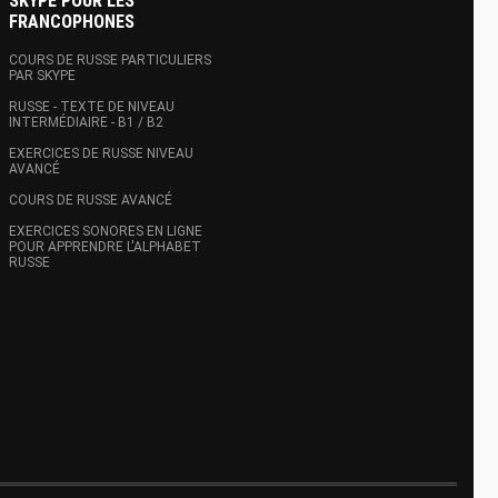
SKYPE POUR LES
FRANCOPHONES
COURS DE RUSSE PARTICULIERS
PAR SKYPE
RUSSE - TEXTE DE NIVEAU
INTERMÉDIAIRE - B1 / B2
EXERCICES DE RUSSE NIVEAU
AVANCÉ
COURS DE RUSSE AVANCÉ
EXERCICES SONORES EN LIGNE
POUR APPRENDRE L'ALPHABET
RUSSE