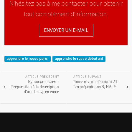
N'hésitez pas à me contacter pour obtenir
tout complément d'information.
ENVOYER UN E-MAIL
apprendre le russe paris
apprendre le russe débutant
ARTICLE PRECEDENT
ARTICLE SUIVANT
Купчиха за чаем -
Russe niveau débutant A1 -
Préparation à la description
Les prépositions В, НА, У
d’une image en russe