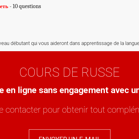
теть
- 10 questions
veau débutant qui vous aideront dans apprentissage de la langue
COURS DE RUSSE
se en ligne sans engagement avec 
e contacter pour obtenir tout complém