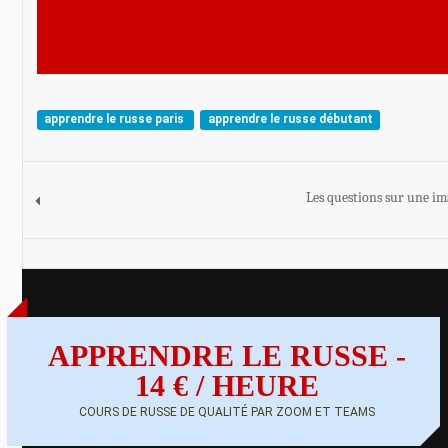
apprendre le russe paris
apprendre le russe débutant
Les questions sur une i
APPRENDRE LE RUSSE -
14 € / HEURE
COURS DE RUSSE DE QUALITÉ PAR ZOOM ET TEAMS