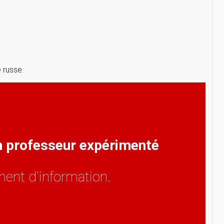
 russe.
un professeur expérimenté
ent d'information.