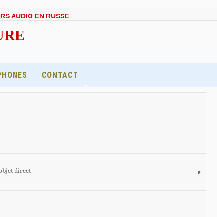
ERS AUDIO EN RUSSE
EURE
PHONES
CONTACT
objet direct