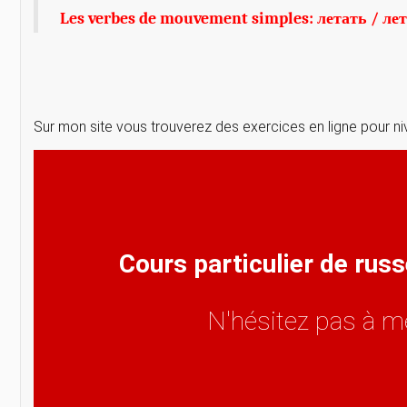
Les verbes de mouvement simples: летать / ле
Sur mon site vous trouverez des exercices en ligne pour ni
Cours particulier de rus
N'hésitez pas à m