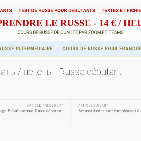
TANTS
-
TEST DE RUSSE POUR DÉBUTANTS
-
TEXTES ET FICHI
RENDRE LE RUSSE - 14 € / H
COURS DE RUSSE DE QUALITÉ PAR ZOOM ET TEAMS
RUSSE INTERMÉDIAIRE
COURS DE RUSSE POUR FRANCO
тать / лететь - Russe débutant
ARTICLE PRECEDENT
ARTICLE SUIVANT
mage. В библиотеке. Russe débutant
Accusatif en russe : complément d'