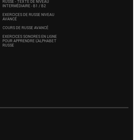
RUSSE - TEXTE DE NIVEAU
INTERMÉDIAIRE - B1 / B2
EXERCICES DE RUSSE NIVEAU
AVANCÉ
COURS DE RUSSE AVANCÉ
EXERCICES SONORES EN LIGNE
POUR APPRENDRE L'ALPHABET
RUSSE