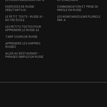
LES NOMS MASCULINS PAR -Ь
INTERMÉDIAIRE
EXERCICES DE RUSSE -
COMMUNICATION ET PRISE DE
DÉBUTANTS A1
PAROLE EN RUSSE
LE PETIT TEXTE - RUSSE A1 -
LES NOMS MASCULINS PLURIELS
NOTRE ÉCOLE
PAR -A
LES PETITS TEXTES POUR
APPRENDRE LE RUSSE A2
TARIF COURS DE RUSSE
APPRENDRE LES CHIFFRES
RUSSES
ALLER AU RESTAURANT -
PHRASES SIMPLES EN RUSSE