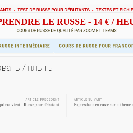
TANTS
-
TEST DE RUSSE POUR DÉBUTANTS
-
TEXTES ET FICHI
RENDRE LE RUSSE - 14 € / H
COURS DE RUSSE DE QUALITÉ PAR ZOOM ET TEAMS
RUSSE INTERMÉDIAIRE
COURS DE RUSSE POUR FRANCO
авать / плыть
ARTICLE PRECEDENT
ARTICLE SUIVANT
qui convient - Russe pour débutant
Expressions en russe sur le thème d