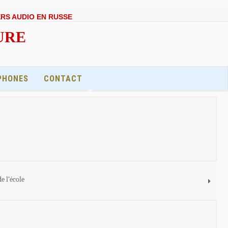
ERS AUDIO EN RUSSE
EURE
PHONES
CONTACT
e l’école