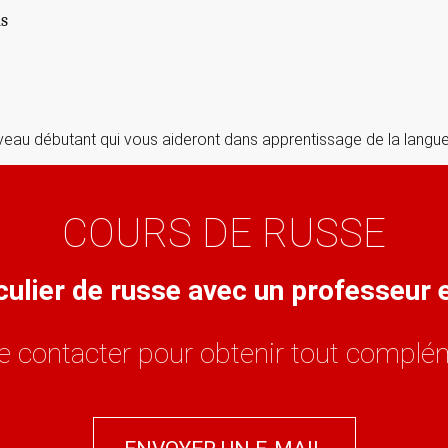
ns
veau débutant qui vous aideront dans apprentissage de la langue
COURS DE RUSSE
culier de russe avec un professeur
e contacter pour obtenir tout complém