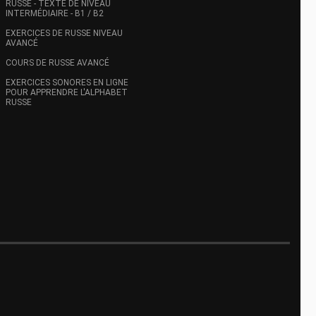
RUSSE - TEXTE DE NIVEAU
INTERMÉDIAIRE - B1 / B2
EXERCICES DE RUSSE NIVEAU
AVANCÉ
COURS DE RUSSE AVANCÉ
EXERCICES SONORES EN LIGNE
POUR APPRENDRE L'ALPHABET
RUSSE