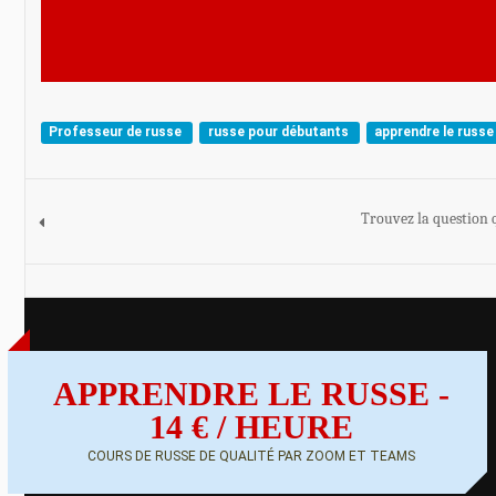
Professeur de russe
russe pour débutants
apprendre le russe
Trouvez la question 
APPRENDRE LE RUSSE -
14 € / HEURE
COURS DE RUSSE DE QUALITÉ PAR ZOOM ET TEAMS