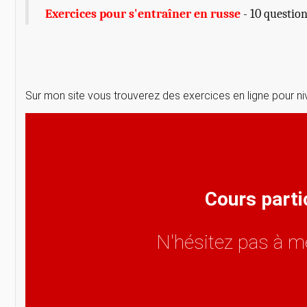
Exercices pour s'entraîner en russe
- 10 questio
Sur mon site vous trouverez des exercices en ligne pour ni
Cours parti
N'hésitez pas à m