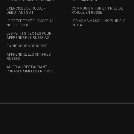
LES NOMS MASCULINS PAR -Ь
INTERMÉDIAIRE
EXERCICES DE RUSSE -
COMMUNICATION ET PRISE DE
DÉBUTANTS A1
PAROLE EN RUSSE
LE PETIT TEXTE - RUSSE A1 -
LES NOMS MASCULINS PLURIELS
NOTRE ÉCOLE
PAR -A
LES PETITS TEXTES POUR
APPRENDRE LE RUSSE A2
TARIF COURS DE RUSSE
APPRENDRE LES CHIFFRES
RUSSES
ALLER AU RESTAURANT -
PHRASES SIMPLES EN RUSSE