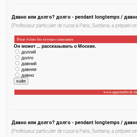
Давно или долго? долго - pendant longtemps / давно 
(Professeur particulier de russe à Paris, Svetlana, a préparé ce
Давно или долго? долго - pendant longtemps / давно 
(Professeur particulier de russe à Paris, Svetlana, a préparé ce