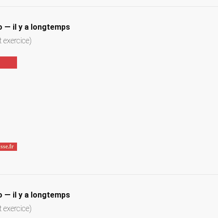
— il y a longtemps
t exercice)
— il y a longtemps
t exercice)