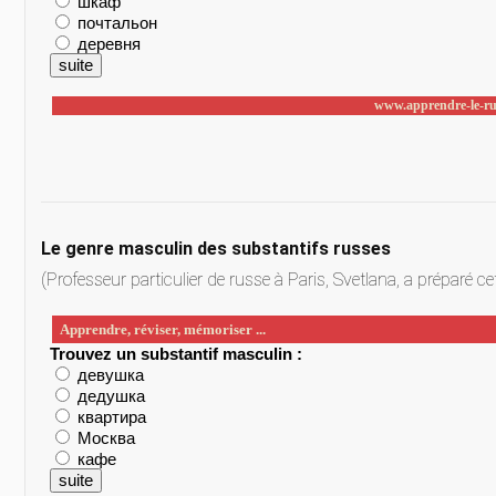
Le genre masculin des substantifs russes
(Professeur particulier de russe à Paris, Svetlana, a préparé ce