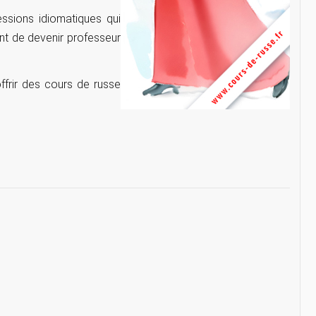
ssions idiomatiques qui
ant de devenir professeur
frir des cours de russe