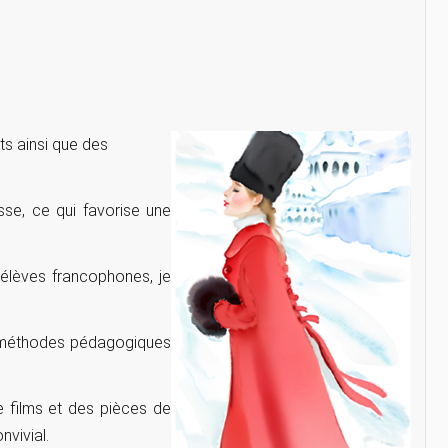
ts ainsi que des
se, ce qui favorise une
élèves francophones, je
s méthodes pédagogiques
e films et des pièces de
vivial.