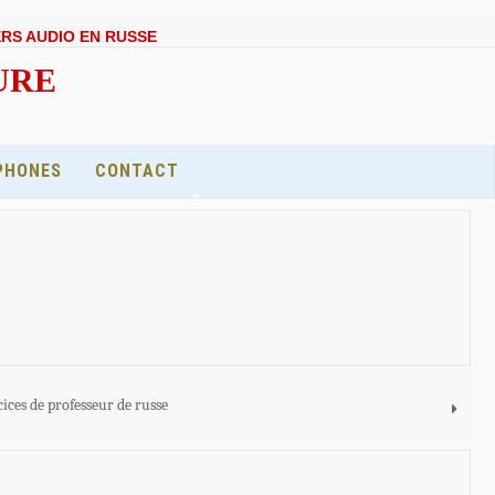
ERS AUDIO EN RUSSE
EURE
PHONES
CONTACT
cices de professeur de russe