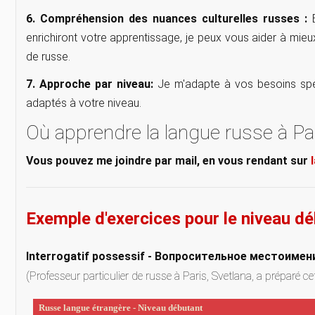
6. Compréhension des nuances culturelles russes :
E
enrichiront votre apprentissage, je peux vous aider à mie
de russe.
7. Approche par niveau:
Je m'adapte à vos besoins spéc
adaptés à votre niveau.
Où apprendre la langue russe à Par
Vous pouvez me joindre par mail, en vous rendant sur
Exemple d'exercices pour le niveau d
Interrogatif possessif -
Вопросительное местоимени
(Professeur particulier de russe à Paris, Svetlana, a préparé ce