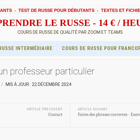
TANTS
-
TEST DE RUSSE POUR DÉBUTANTS
-
TEXTES ET FICHI
RENDRE LE RUSSE - 14 € / H
COURS DE RUSSE DE QUALITÉ PAR ZOOM ET TEAMS
RUSSE INTERMÉDIAIRE
COURS DE RUSSE POUR FRANCO
n professeur particulier
MIS À JOUR : 22 DÉCEMBRE 2024
ARTICLE PRECEDENT
ARTICLE SUIVANT
Contact
Faites des phrases correctes - Exer