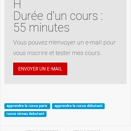
H
Durée d'un cours :
55 minutes
Vous pouvez m’envoyer un e-mail pour
vous inscrire et tester mes cours.
ENVOYER UN E-MAIL
apprendre le russe paris
apprendre le russe débutant
russe niveau debutant