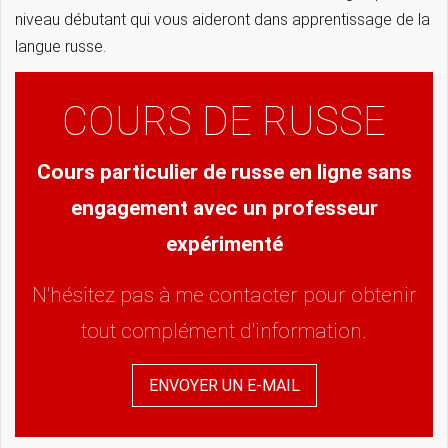
niveau débutant qui vous aideront dans apprentissage de la
langue russe.
COURS DE RUSSE
Cours particulier de russe en ligne sans
engagement avec un professeur
expérimenté
N'hésitez pas à me contacter pour obtenir
tout complément d'information.
ENVOYER UN E-MAIL