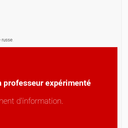
 russe.
un professeur expérimenté
ent d'information.