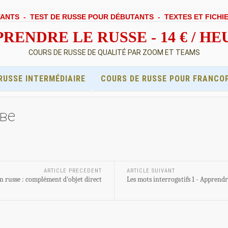
TANTS
-
TEST DE RUSSE POUR DÉBUTANTS
-
TEXTES ET FICHI
RENDRE LE RUSSE - 14 € / H
COURS DE RUSSE DE QUALITÉ PAR ZOOM ET TEAMS
RUSSE INTERMÉDIAIRE
COURS DE RUSSE POUR FRANCO
две
ARTICLE PRECEDENT
ARTICLE SUIVANT
n russe : complément d'objet direct
Les mots interrogatifs 1 - Apprendr