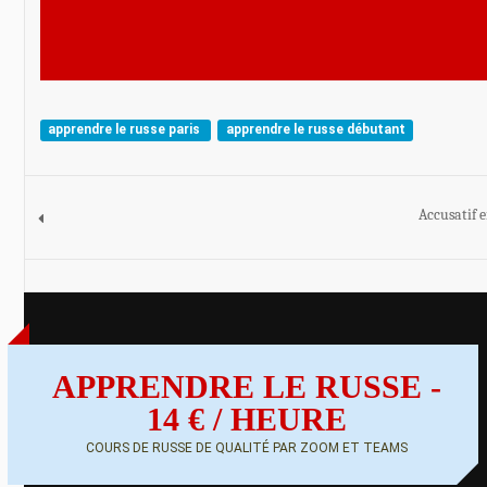
apprendre le russe paris
apprendre le russe débutant
Accusatif e
APPRENDRE LE RUSSE -
14 € / HEURE
COURS DE RUSSE DE QUALITÉ PAR ZOOM ET TEAMS