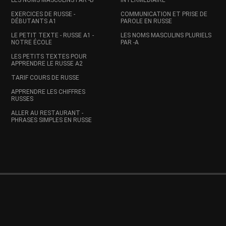
LES NOMS MASCULINS PAR -Ь
INTERMÉDIAIRE
EXERCICES DE RUSSE -
COMMUNICATION ET PRISE DE
DÉBUTANTS A1
PAROLE EN RUSSE
LE PETIT TEXTE - RUSSE A1 -
LES NOMS MASCULINS PLURIELS
NOTRE ÉCOLE
PAR -A
LES PETITS TEXTES POUR
APPRENDRE LE RUSSE A2
TARIF COURS DE RUSSE
APPRENDRE LES CHIFFRES
RUSSES
ALLER AU RESTAURANT -
PHRASES SIMPLES EN RUSSE