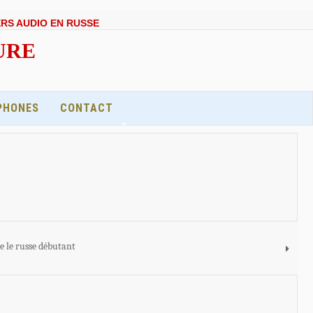
ERS AUDIO EN RUSSE
EURE
PHONES
CONTACT
e le russe débutant