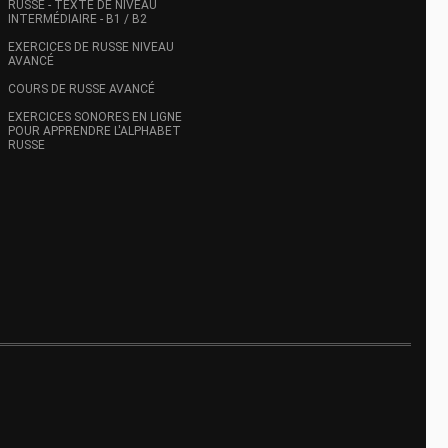
RUSSE - TEXTE DE NIVEAU
INTERMÉDIAIRE - B1 / B2
EXERCICES DE RUSSE NIVEAU
AVANCÉ
COURS DE RUSSE AVANCÉ
EXERCICES SONORES EN LIGNE
POUR APPRENDRE L'ALPHABET
RUSSE