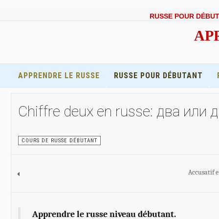
RUSSE POUR DÉBU
APP
APPRENDRE LE RUSSE
RUSSE POUR DÉBUTANT
Chiffre deux en russe: два или 
COURS DE RUSSE DÉBUTANT
Accusatif e
Apprendre le russe niveau débutant.