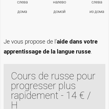
слева
налево
слева
дома
домой
из дома
Je vous propose de l’
aide dans votre
apprentissage de la langue russe
.
Cours de russe pour
progresser plus
rapidement - 14 € /
H