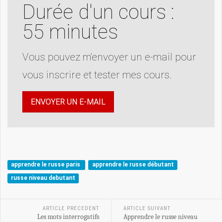
Durée d'un cours :
55 minutes
Vous pouvez m’envoyer un e-mail pour
vous inscrire et tester mes cours.
ENVOYER UN E-MAIL
apprendre le russe paris
apprendre le russe débutant
russe niveau debutant
ARTICLE PRECEDENT
ARTICLE SUIVANT
Les mots interrogatifs
Apprendre le russe niveau