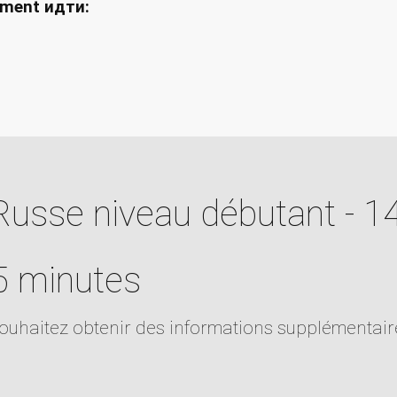
vement идти:
Russe niveau débutant - 14
55 minutes
souhaitez obtenir des informations supplémentair