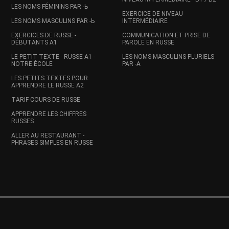
LES NOMS FÉMININS PAR -Ь
EXERCICE DE NIVEAU
LES NOMS MASCULINS PAR -Ь
INTERMÉDIAIRE
EXERCICES DE RUSSE -
COMMUNICATION ET PRISE DE
DÉBUTANTS A1
PAROLE EN RUSSE
LE PETIT TEXTE - RUSSE A1 -
LES NOMS MASCULINS PLURIELS
NOTRE ÉCOLE
PAR -A
LES PETITS TEXTES POUR
APPRENDRE LE RUSSE A2
TARIF COURS DE RUSSE
APPRENDRE LES CHIFFRES
RUSSES
ALLER AU RESTAURANT -
PHRASES SIMPLES EN RUSSE