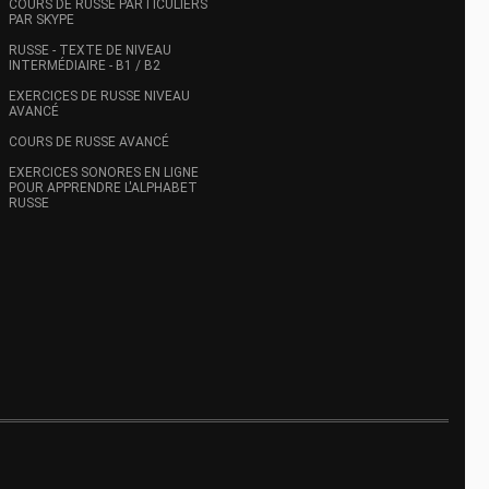
COURS DE RUSSE PARTICULIERS
PAR SKYPE
RUSSE - TEXTE DE NIVEAU
INTERMÉDIAIRE - B1 / B2
EXERCICES DE RUSSE NIVEAU
AVANCÉ
COURS DE RUSSE AVANCÉ
EXERCICES SONORES EN LIGNE
POUR APPRENDRE L'ALPHABET
RUSSE