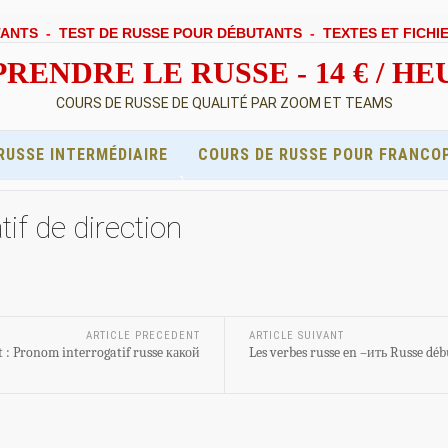
TANTS
-
TEST DE RUSSE POUR DÉBUTANTS
-
TEXTES ET FICHI
RENDRE LE RUSSE - 14 € / H
COURS DE RUSSE DE QUALITÉ PAR ZOOM ET TEAMS
RUSSE INTERMÉDIAIRE
COURS DE RUSSE POUR FRANCO
if de direction
ARTICLE PRECEDENT
ARTICLE SUIVANT
 : Pronom interrogatif russe какой
Les verbes russe en –ить Russe dé