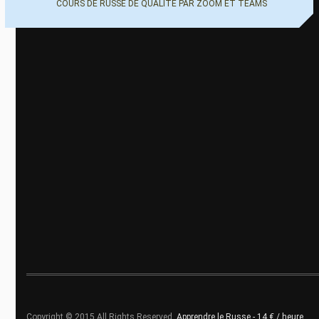
COURS DE RUSSE DE QUALITÉ PAR ZOOM ET TEAMS
Copyright © 2015 All Rights Reserved.
Apprendre le Russe - 14 € / heure