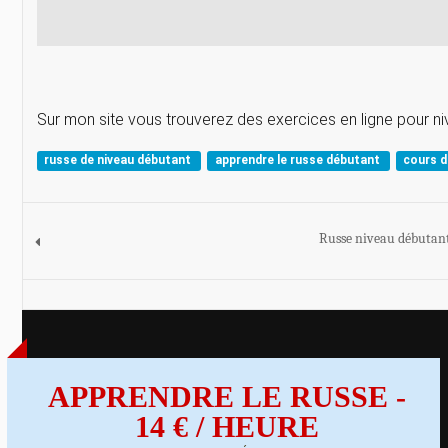
Sur mon site vous trouverez des exercices en ligne pour ni
russe de niveau débutant
apprendre le russe débutant
cours d
Russe niveau débutant
APPRENDRE LE RUSSE -
14 € / HEURE