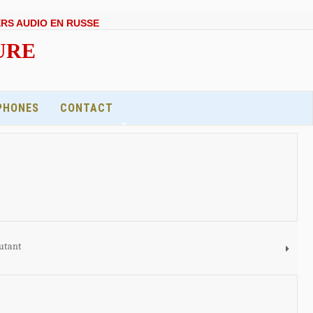
ERS AUDIO EN RUSSE
EURE
PHONES
CONTACT
butant